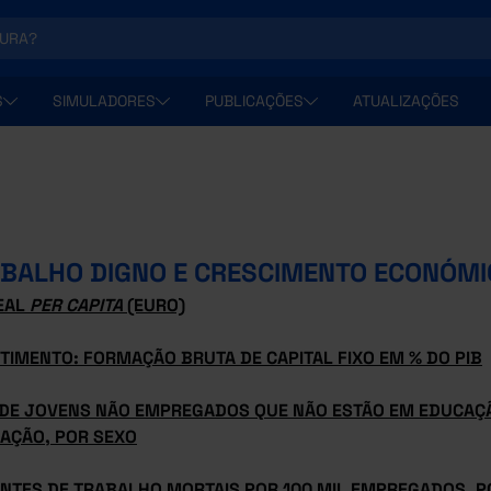
S
SIMULADORES
PUBLICAÇÕES
ATUALIZAÇÕES
BALHO DIGNO E CRESCIMENTO ECONÓMI
REAL
PER CAPITA
(EURO)
TIMENTO: FORMAÇÃO BRUTA DE CAPITAL FIXO EM % DO PIB
 DE JOVENS NÃO EMPREGADOS QUE NÃO ESTÃO EM EDUCAÇ
AÇÃO, POR SEXO
ENTES DE TRABALHO MORTAIS POR 100 MIL EMPREGADOS, P