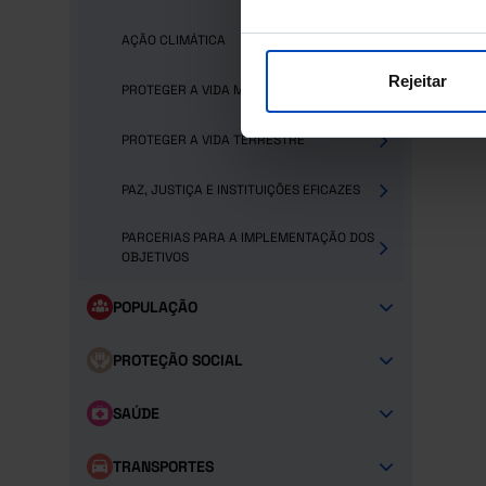
AÇÃO CLIMÁTICA
Rejeitar
PROTEGER A VIDA MARINHA
PROTEGER A VIDA TERRESTRE
PAZ, JUSTIÇA E INSTITUIÇÕES EFICAZES
PARCERIAS PARA A IMPLEMENTAÇÃO DOS
OBJETIVOS
POPULAÇÃO
PROTEÇÃO SOCIAL
SAÚDE
TRANSPORTES