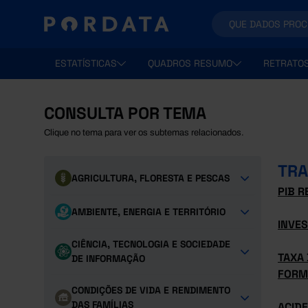
ESTATÍSTICAS
QUADROS RESUMO
RETRATO
CONSULTA POR TEMA
Clique no tema para ver os subtemas relacionados.
TRA
AGRICULTURA, FLORESTA E PESCAS
PIB 
AMBIENTE, ENERGIA E TERRITÓRIO
INVES
CIÊNCIA, TECNOLOGIA E SOCIEDADE
TAXA
DE INFORMAÇÃO
FORM
CONDIÇÕES DE VIDA E RENDIMENTO
DAS FAMÍLIAS
ACID