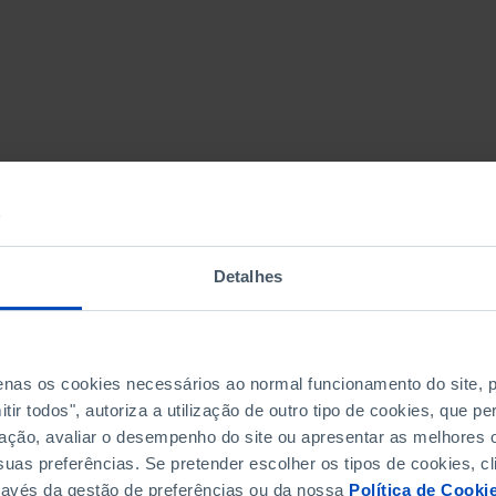
Detalhes
penas os cookies necessários ao normal funcionamento do site,
ir todos", autoriza a utilização de outro tipo de cookies, que 
ação, avaliar o desempenho do site ou apresentar as melhores o
uas preferências. Se pretender escolher os tipos de cookies, cl
ravés da gestão de preferências ou da nossa
Política de Cooki