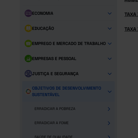
ECONOMIA
TAXA
EDUCAÇÃO
TAXA 
EMPREGO E MERCADO DE TRABALHO
EMPRESAS E PESSOAL
JUSTIÇA E SEGURANÇA
OBJETIVOS DE DESENVOLVIMENTO
SUSTENTÁVEL
ERRADICAR A POBREZA
ERRADICAR A FOME
SAÚDE DE QUALIDADE