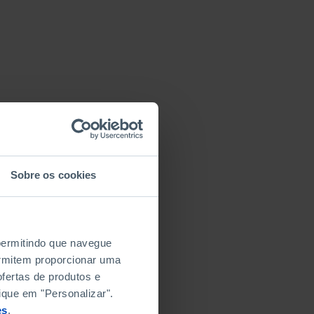
Sobre os cookies
 permitindo que navegue
permitem proporcionar uma
fertas de produtos e
ique em "Personalizar".
es
.