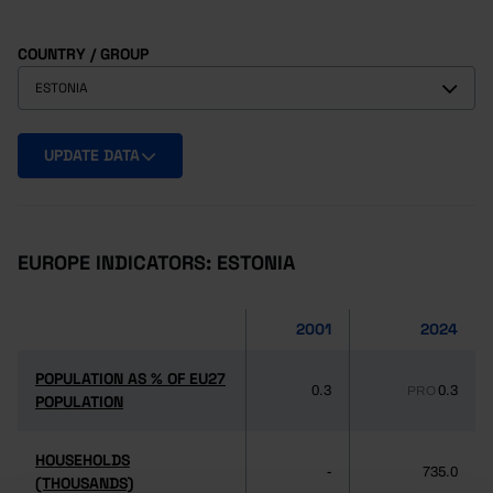
COUNTRY / GROUP
ESTONIA
UPDATE DATA
EUROPE INDICATORS: ESTONIA
2001
2024
POPULATION AS % OF EU27
0.3
0.3
PRO
POPULATION
HOUSEHOLDS
-
735.0
(THOUSANDS)