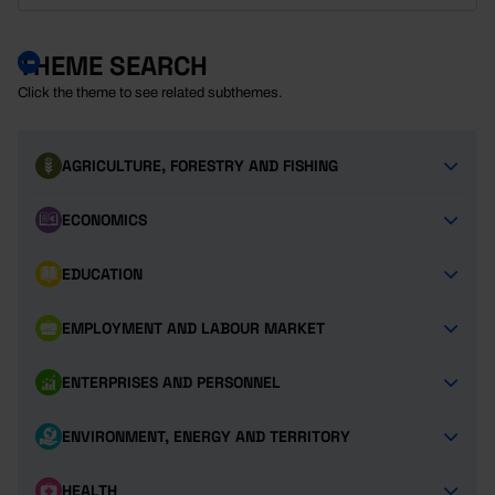
THEME SEARCH
Click the theme to see related subthemes.
AGRICULTURE, FORESTRY AND FISHING
ECONOMICS
EDUCATION
EMPLOYMENT AND LABOUR MARKET
ENTERPRISES AND PERSONNEL
ENVIRONMENT, ENERGY AND TERRITORY
HEALTH