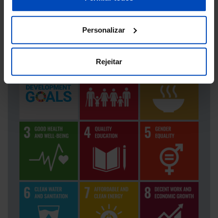
SEE MORE DATA
EXPORT
Personalizar
SUSTAINABLE DEVELOPMENT GOALS
Rejeitar