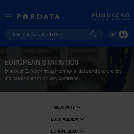
PT
EN
EUROPEAN STATISTICS
Discover Europe through territorial data and explore key
indicators from this query database.
GLOSSARY
2030 AGENDA
EUROPE 2020