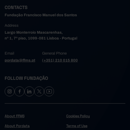
CONTACTS
Fundação Francisco Manuel dos Santos
Address
Largo Monterroio Mascarenhas,
nº 1, 7º piso, 1099-081 Lisboa - Portugal
Email
General Phone
pordata@ffms.pt
(+351) 210 015 800
FOLLOW FUNDAÇÃO
About FFMS
Cookies Policy
About Pordata
Terms of Use