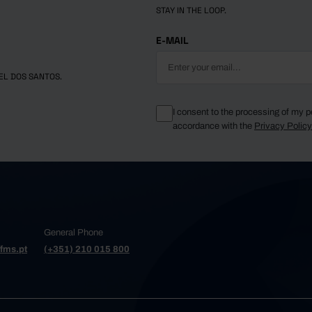
STAY IN THE LOOP.
E-MAIL
EL DOS SANTOS.
I consent to the processing of my p
accordance with the
Privacy Polic
General Phone
fms.pt
(+351) 210 015 800