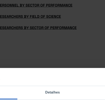
PERSONNEL BY SECTOR OF PERFORMANCE
ESEARCHERS BY FIELD OF SCIENCE
RESEARCHERS BY SECTOR OF PERFORMANCE
Detalhes