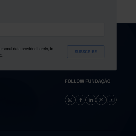
ersonal data provided herein, in
y*
FOLLOW FUNDAÇÃO