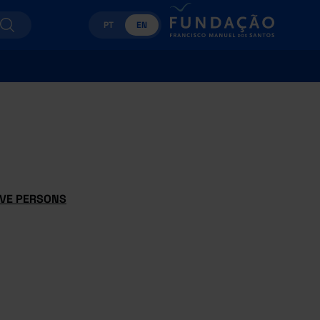
PT
EN
IVE PERSONS