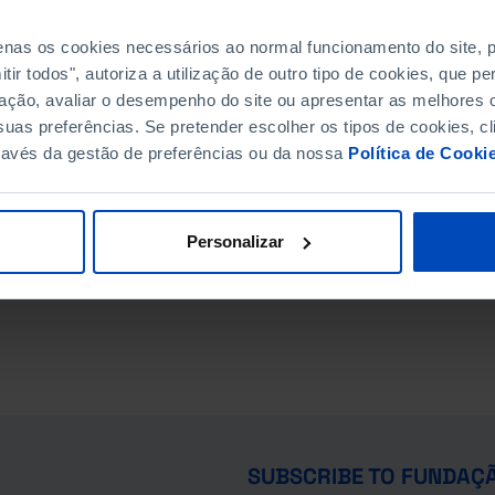
penas os cookies necessários ao normal funcionamento do site,
ir todos", autoriza a utilização de outro tipo de cookies, que 
ação, avaliar o desempenho do site ou apresentar as melhores o
uas preferências. Se pretender escolher os tipos de cookies, cl
ravés da gestão de preferências ou da nossa
Política de Cooki
Personalizar
SUBSCRIBE TO FUNDAÇ