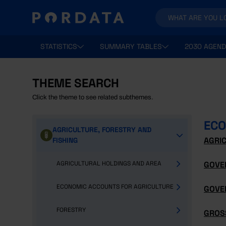
STATISTICS
SUMMARY TABLES
2030 AGEND
THEME SEARCH
Click the theme to see related subthemes.
ECO
AGRICULTURE, FORESTRY AND
AGRI
FISHING
AGRICULTURAL HOLDINGS AND AREA
GOVE
ECONOMIC ACCOUNTS FOR AGRICULTURE
GOVE
FORESTRY
GROS