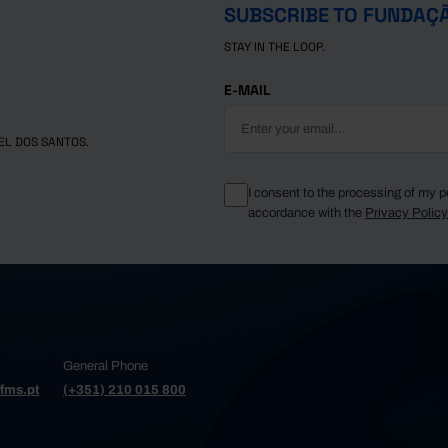
SUBSCRIBE TO FUNDAÇ
STAY IN THE LOOP.
E-MAIL
EL DOS SANTOS.
I consent to the processing of my p
accordance with the
Privacy Polic
General Phone
fms.pt
(+351) 210 015 800