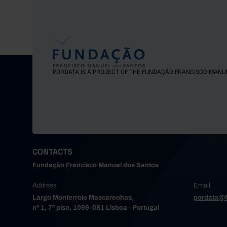
PORDATA IS A PROJECT OF THE FUNDAÇÃO FRANCISCO MANU
CONTACTS
Fundação Francisco Manuel dos Santos
Address
Email
Largo Monterroio Mascarenhas,
pordata@f
nº 1, 7º piso, 1099-081 Lisboa - Portugal