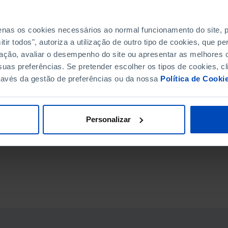
penas os cookies necessários ao normal funcionamento do site,
ir todos", autoriza a utilização de outro tipo de cookies, que 
ação, avaliar o desempenho do site ou apresentar as melhores o
uas preferências. Se pretender escolher os tipos de cookies, cl
ravés da gestão de preferências ou da nossa
Política de Cooki
Personalizar