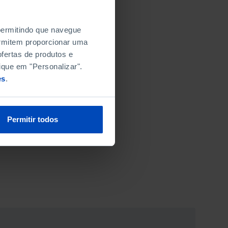
 permitindo que navegue
permitem proporcionar uma
fertas de produtos e
ique em "Personalizar".
es
.
Permitir todos