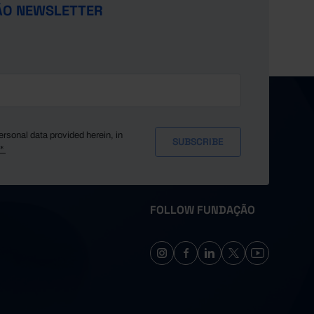
ÃO NEWSLETTER
ersonal data provided herein, in
y*
FOLLOW FUNDAÇÃO