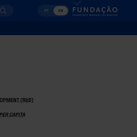
PT
EN
OPMENT (R&D)
PER CAPITA