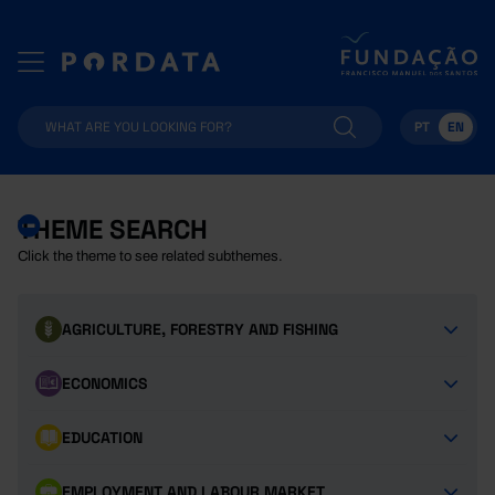
PT
EN
THEME SEARCH
Click the theme to see related subthemes.
AGRICULTURE, FORESTRY AND FISHING
ECONOMICS
EDUCATION
EMPLOYMENT AND LABOUR MARKET