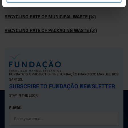
MUNICIPAL WASTE TREATMENT BY TYPE OF TREATMENT
RECYCLING RATE OF MUNICIPAL WASTE (%)
RECYCLING RATE OF PACKAGING WASTE (%)
PORDATA IS A PROJECT OF THE FUNDAÇÃO FRANCISCO MANUEL DOS
SANTOS.
SUBSCRIBE TO FUNDAÇÃO NEWSLETTER
STAY IN THE LOOP.
E-MAIL