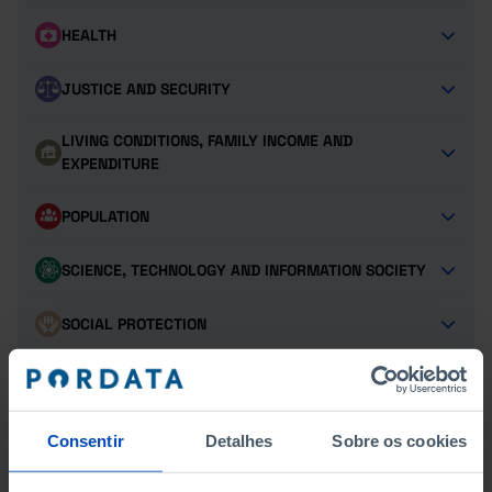
HEALTH
JUSTICE AND SECURITY
LIVING CONDITIONS, FAMILY INCOME AND
EXPENDITURE
POPULATION
SCIENCE, TECHNOLOGY AND INFORMATION SOCIETY
SOCIAL PROTECTION
SUSTAINABLE DEVELOPMENT GOALS
TOURISM
Consentir
Detalhes
Sobre os cookies
TRANSPORT