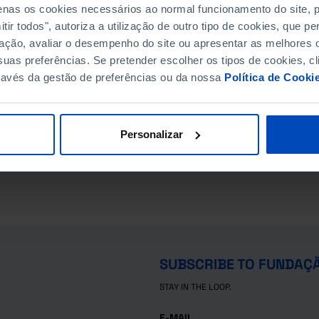
penas os cookies necessários ao normal funcionamento do site,
ir todos", autoriza a utilização de outro tipo de cookies, que 
ação, avaliar o desempenho do site ou apresentar as melhores o
uas preferências. Se pretender escolher os tipos de cookies, cl
ravés da gestão de preferências ou da nossa
Política de Cooki
Personalizar
SUBSCRIBE TO FUNDAÇ
STAY IN THE LOOP.
E-MAIL