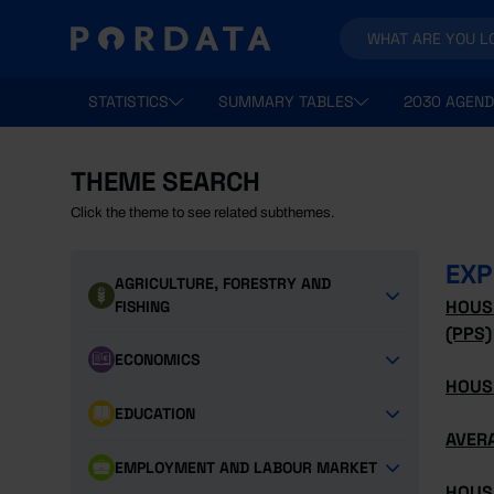
STATISTICS
SUMMARY TABLES
2030 AGEND
THEME SEARCH
Click the theme to see related subthemes.
EXP
AGRICULTURE, FORESTRY AND
HOUS
FISHING
(PPS)
ECONOMICS
HOUS
EDUCATION
AVER
EMPLOYMENT AND LABOUR MARKET
HOUS