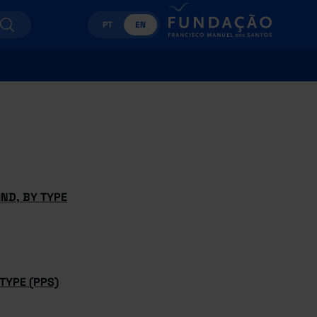
PT
EN
ND, BY TYPE
TYPE (PPS)