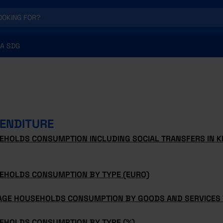
A SDG
ENDITURE
EHOLDS CONSUMPTION INCLUDING SOCIAL TRANSFERS IN KI
EHOLDS CONSUMPTION BY TYPE (EURO)
AGE HOUSEHOLDS CONSUMPTION BY GOODS AND SERVICES 
EHOLDS CONSUMPTION BY TYPE (%)