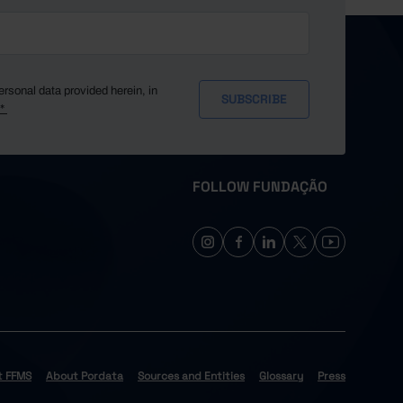
ersonal data provided herein, in
y*
FOLLOW FUNDAÇÃO
t FFMS
About Pordata
Sources and Entities
Glossary
Press