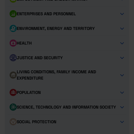
ENTERPRISES AND PERSONNEL
ENVIRONMENT, ENERGY AND TERRITORY
HEALTH
JUSTICE AND SECURITY
LIVING CONDITIONS, FAMILY INCOME AND
EXPENDITURE
POPULATION
SCIENCE, TECHNOLOGY AND INFORMATION SOCIETY
SOCIAL PROTECTION