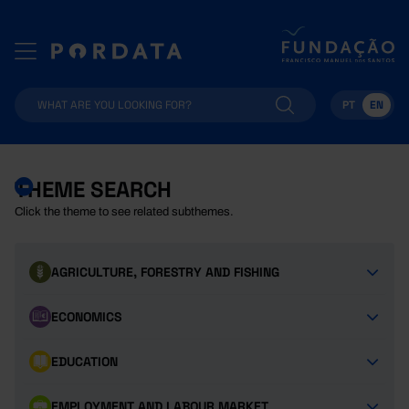
PT
EN
THEME SEARCH
Click the theme to see related subthemes.
AGRICULTURE, FORESTRY AND FISHING
ECONOMICS
EDUCATION
EMPLOYMENT AND LABOUR MARKET