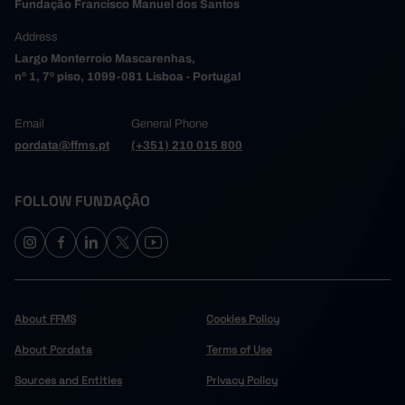
Fundação Francisco Manuel dos Santos
Address
Largo Monterroio Mascarenhas,
nº 1, 7º piso, 1099-081 Lisboa - Portugal
Email
General Phone
pordata@ffms.pt
(+351) 210 015 800
FOLLOW FUNDAÇÃO
About FFMS
Cookies Policy
About Pordata
Terms of Use
Sources and Entities
Privacy Policy