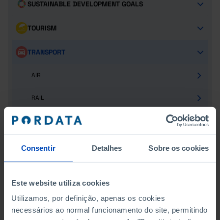
SUSTAINABLE DEVELOPMENT GOALS
TOURISM
TRANSPORT
AIR
RAIL
MARITIME
ROAD
Consentir
Detalhes
Sobre os cookies
Este website utiliza cookies
RAIL
Utilizamos, por definição, apenas os cookies
EXTENSION OF THE RAILWAY LINES
necessários ao normal funcionamento do site, permitindo