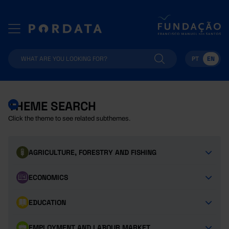
PT
EN
THEME SEARCH
Click the theme to see related subthemes.
AGRICULTURE, FORESTRY AND FISHING
ECONOMICS
EDUCATION
EMPLOYMENT AND LABOUR MARKET