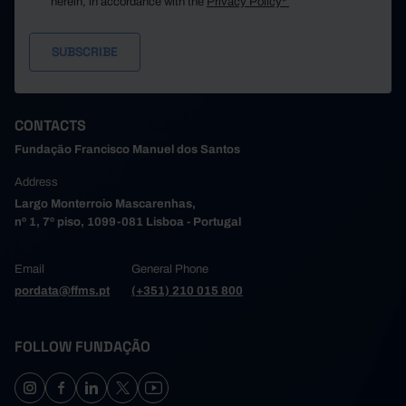
herein, in accordance with the
Privacy Policy*
CONTACTS
Fundação Francisco Manuel dos Santos
Address
Largo Monterroio Mascarenhas,
nº 1, 7º piso, 1099-081 Lisboa - Portugal
Email
General Phone
pordata@ffms.pt
(+351) 210 015 800
FOLLOW FUNDAÇÃO