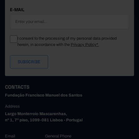
E-MAIL
I consent to the processing of my personal data provided
herein, in accordance with the
Privacy Policy*
CONTACTS
Fundação Francisco Manuel dos Santos
Address
Largo Monterroio Mascarenhas,
nº 1, 7º piso, 1099-081 Lisboa - Portugal
Email
General Phone