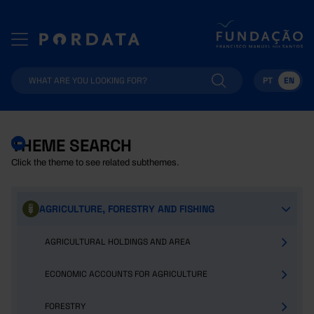
PT
EN
THEME SEARCH
Click the theme to see related subthemes.
AGRICULTURE, FORESTRY AND FISHING
AGRICULTURAL HOLDINGS AND AREA
ECONOMIC ACCOUNTS FOR AGRICULTURE
FORESTRY