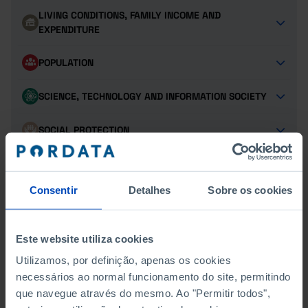
LIVING CONDITIONS, FAMILY INCOME AND
EXPENDITURE
POPULATION
SCIENCE, TECHNOLOGY AND INFORMATION SOCIETY
SOCIAL PROTECTION
SUSTAINABLE DEVELOPMENT GOALS
Consentir
Detalhes
Sobre os cookies
TOURISM
TRANSPORT
Este website utiliza cookies
Utilizamos, por definição, apenas os cookies
necessários ao normal funcionamento do site, permitindo
que navegue através do mesmo. Ao "Permitir todos",
EMPLOYMENT