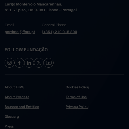
Largo Monterroio Mascarenhas,
nº 1, 7º piso, 1099-081 Lisboa - Portugal
Email
General Phone
pordata@ffms.pt
(+351) 210 015 800
FOLLOW FUNDAÇÃO
About FFMS
Cookies Policy
About Pordata
Terms of Use
Sources and Entities
Privacy Policy
Glossary
Press