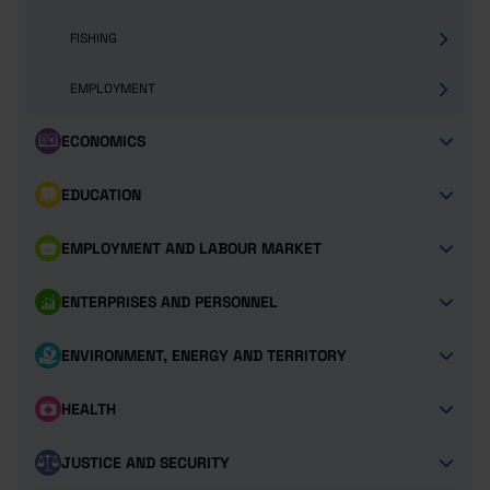
FISHING
EMPLOYMENT
ECONOMICS
EDUCATION
EMPLOYMENT AND LABOUR MARKET
ENTERPRISES AND PERSONNEL
ENVIRONMENT, ENERGY AND TERRITORY
HEALTH
JUSTICE AND SECURITY