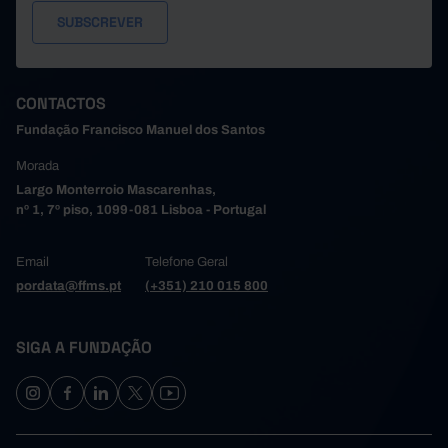
CONTACTOS
Fundação Francisco Manuel dos Santos
Morada
Largo Monterroio Mascarenhas,
nº 1, 7º piso, 1099-081 Lisboa - Portugal
Email
Telefone Geral
pordata@ffms.pt
(+351) 210 015 800
SIGA A FUNDAÇÃO