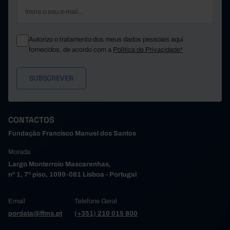
Autorizo o tratamento dos meus dados pessoais aqui
fornecidos, de acordo com a
Política de Privacidade*
CONTACTOS
Fundação Francisco Manuel dos Santos
Morada
Largo Monterroio Mascarenhas,
nº 1, 7º piso, 1099-081 Lisboa - Portugal
Email
Telefone Geral
pordata@ffms.pt
(+351) 210 015 800