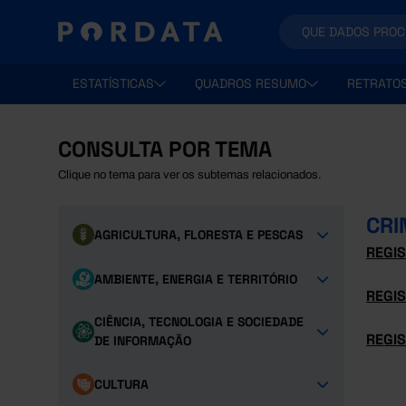
ESTATÍSTICAS
QUADROS RESUMO
RETRATO
CONSULTA POR TEMA
Clique no tema para ver os subtemas relacionados.
CRI
AGRICULTURA, FLORESTA E PESCAS
REGI
AMBIENTE, ENERGIA E TERRITÓRIO
REGI
CIÊNCIA, TECNOLOGIA E SOCIEDADE
REGIS
DE INFORMAÇÃO
CULTURA