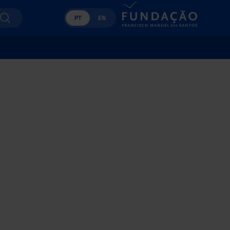
PT
EN