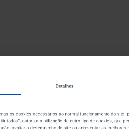
Detalhes
penas os cookies necessários ao normal funcionamento do site,
ir todos", autoriza a utilização de outro tipo de cookies, que 
ação, avaliar o desempenho do site ou apresentar as melhores o