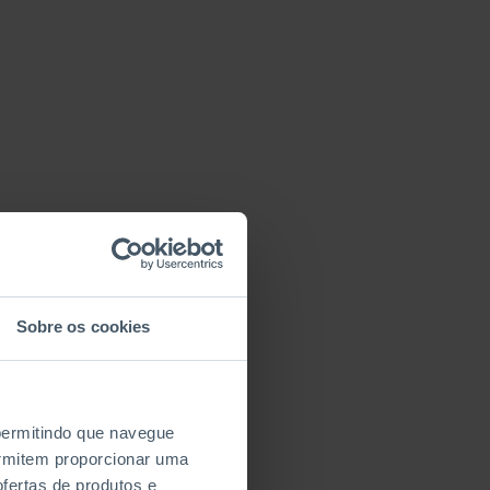
Sobre os cookies
 permitindo que navegue
permitem proporcionar uma
fertas de produtos e