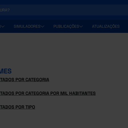
S
SIMULADORES
PUBLICAÇÕES
ATUALIZAÇÕES
MES
STADOS POR CATEGORIA
STADOS POR CATEGORIA POR MIL HABITANTES
TADOS POR TIPO