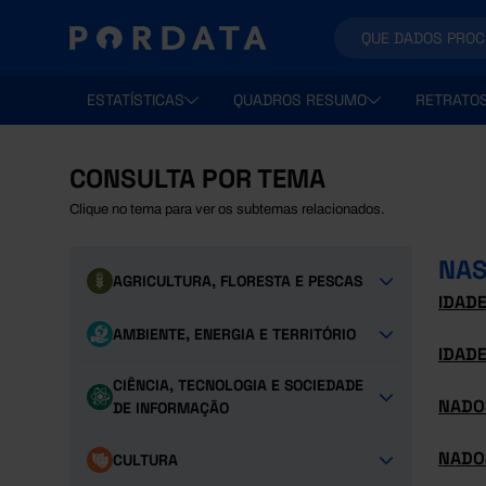
ESTATÍSTICAS
QUADROS RESUMO
RETRATO
CONSULTA POR TEMA
Clique no tema para ver os subtemas relacionados.
NAS
AGRICULTURA, FLORESTA E PESCAS
IDAD
AMBIENTE, ENERGIA E TERRITÓRIO
IDADE
CIÊNCIA, TECNOLOGIA E SOCIEDADE
NADO
DE INFORMAÇÃO
NADO
CULTURA