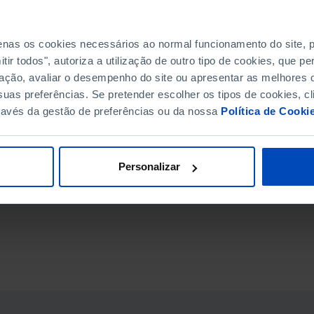
penas os cookies necessários ao normal funcionamento do site,
ir todos", autoriza a utilização de outro tipo de cookies, que 
ação, avaliar o desempenho do site ou apresentar as melhores o
uas preferências. Se pretender escolher os tipos de cookies, cl
ravés da gestão de preferências ou da nossa
Política de Cooki
Personalizar