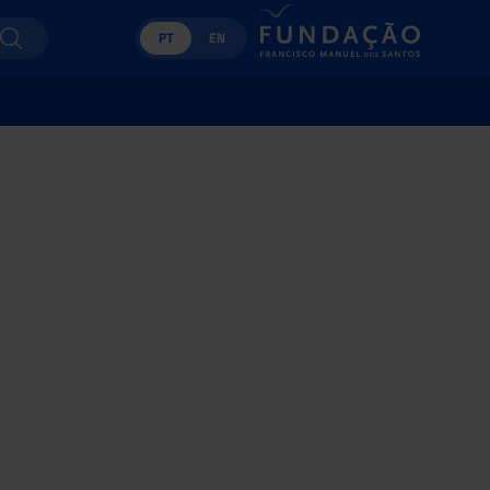
PT
EN