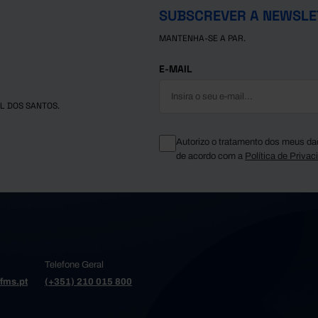
SUBSCREVER A NEWSLE
MANTENHA-SE A PAR.
E-MAIL
L DOS SANTOS.
Autorizo o tratamento dos meus da
de acordo com a
Política de Privac
Telefone Geral
fms.pt
(+351) 210 015 800