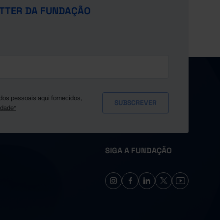
TTER DA FUNDAÇÃO
dos pessoais aqui fornecidos,
idade*
SIGA A FUNDAÇÃO