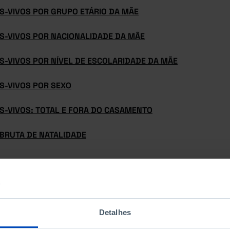
S-VIVOS POR GRUPO ETÁRIO DA MÃE
S-VIVOS POR NACIONALIDADE DA MÃE
S-VIVOS POR NÍVEL DE ESCOLARIDADE DA MÃE
S-VIVOS POR SEXO
S-VIVOS: TOTAL E FORA DO CASAMENTO
 BRUTA DE NATALIDADE
Detalhes