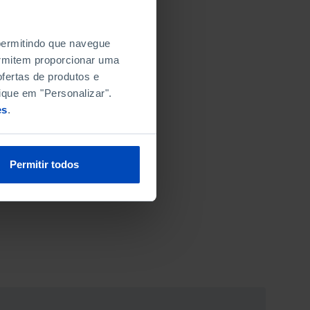
 permitindo que navegue
permitem proporcionar uma
fertas de produtos e
ique em "Personalizar".
es
.
Permitir todos