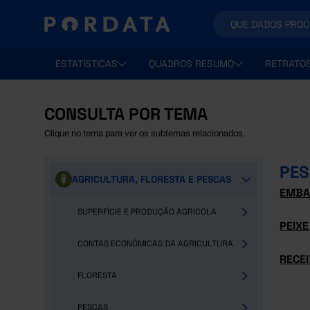
ESTATÍSTICAS
QUADROS RESUMO
RETRATO
CONSULTA POR TEMA
Clique no tema para ver os subtemas relacionados.
PES
AGRICULTURA, FLORESTA E PESCAS
EMBA
SUPERFÍCIE E PRODUÇÃO AGRÍCOLA
PEIXE
CONTAS ECONÓMICAS DA AGRICULTURA
RECEI
FLORESTA
PESCAS