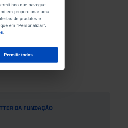
 permitindo que navegue
permitem proporcionar uma
fertas de produtos e
ique em "Personalizar".
es
.
Permitir todos
TTER DA FUNDAÇÃO