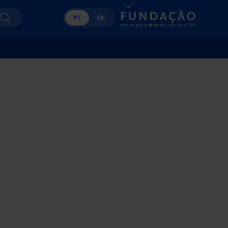
PT
EN