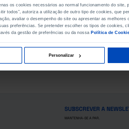
penas os cookies necessários ao normal funcionamento do site,
ir todos", autoriza a utilização de outro tipo de cookies, que 
ação, avaliar o desempenho do site ou apresentar as melhores o
uas preferências. Se pretender escolher os tipos de cookies, cl
ravés da gestão de preferências ou da nossa
Política de Cooki
Personalizar
SUBSCREVER A NEWSLE
MANTENHA-SE A PAR.