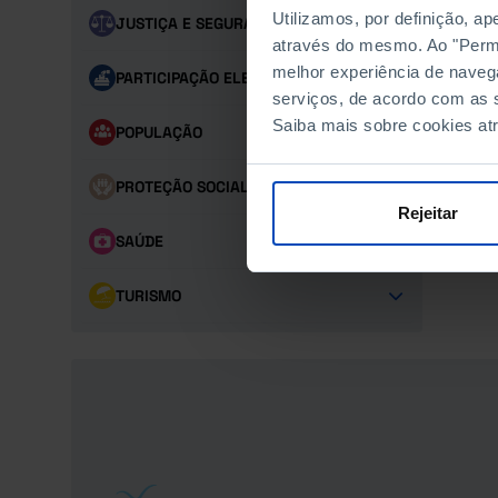
Utilizamos, por definição, a
JUSTIÇA E SEGURANÇA
através do mesmo. Ao "Permit
melhor experiência de naveg
PARTICIPAÇÃO ELEITORAL
serviços, de acordo com as s
Saiba mais sobre cookies at
POPULAÇÃO
PROTEÇÃO SOCIAL
Rejeitar
SAÚDE
TURISMO