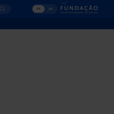
PT
EN