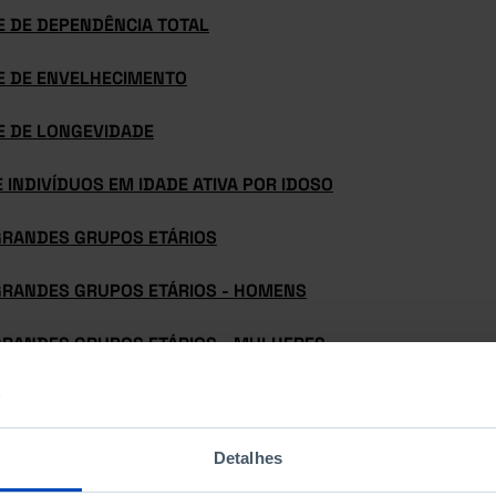
E DE DEPENDÊNCIA TOTAL
CE DE ENVELHECIMENTO
E DE LONGEVIDADE
E INDIVÍDUOS EM IDADE ATIVA POR IDOSO
GRANDES GRUPOS ETÁRIOS
GRANDES GRUPOS ETÁRIOS - HOMENS
GRANDES GRUPOS ETÁRIOS - MULHERES
GRANDES GRUPOS ETÁRIOS (%)
GRUPO ETÁRIO
Detalhes