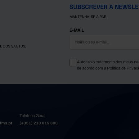
SUBSCREVER A NEWSLE
MANTENHA-SE A PAR.
E-MAIL
L DOS SANTOS.
Autorizo o tratamento dos meus da
de acordo com a
Política de Privac
Telefone Geral
fms.pt
(+351) 210 015 800