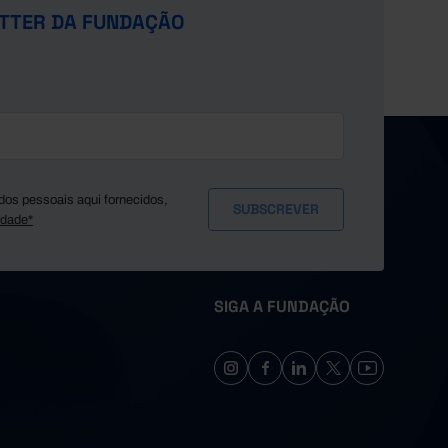
TTER DA FUNDAÇÃO
dos pessoais aqui fornecidos,
idade*
SIGA A FUNDAÇÃO