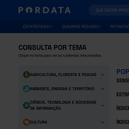
ESTATÍSTICAS
QUADROS RESUMO
RETRATO
CONSULTA POR TEMA
Clique no tema para ver os subtemas relacionados.
POP
AGRICULTURA, FLORESTA E PESCAS
DENS
AMBIENTE, ENERGIA E TERRITÓRIO
ESTIM
CIÊNCIA, TECNOLOGIA E SOCIEDADE
ÍNDIC
DE INFORMAÇÃO
ÍNDIC
CULTURA