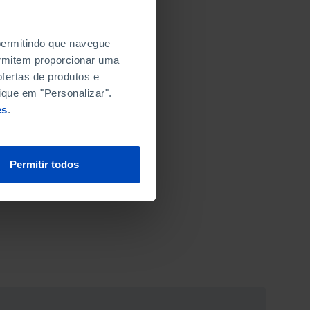
 permitindo que navegue
permitem proporcionar uma
fertas de produtos e
ique em "Personalizar".
es
.
Permitir todos