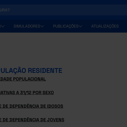
S
SIMULADORES
PUBLICAÇÕES
ATUALIZAÇÕES
ULAÇÃO RESIDENTE
IDADE POPULACIONAL
ATIVAS A 31/12 POR SEXO
E DE DEPENDÊNCIA DE IDOSOS
E DE DEPENDÊNCIA DE JOVENS