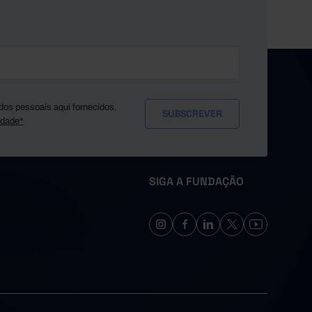
dos pessoais aqui fornecidos,
idade*
SIGA A FUNDAÇÃO