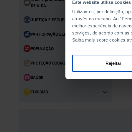
Este website utiliza cookies
DE VIDA
Utilizamos, por definição, a
através do mesmo. Ao "Permit
JUSTIÇA E SEGURANÇA
melhor experiência de naveg
serviços, de acordo com as s
PARTICIPAÇÃO ELEITORAL
Saiba mais sobre cookies at
POPULAÇÃO
PROTEÇÃO SOCIAL
Rejeitar
SAÚDE
TURISMO