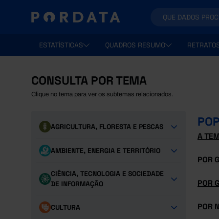
ESTATÍSTICAS
QUADROS RESUMO
RETRATO
CONSULTA POR TEMA
Clique no tema para ver os subtemas relacionados.
PO
AGRICULTURA, FLORESTA E PESCAS
A TE
AMBIENTE, ENERGIA E TERRITÓRIO
POR 
CIÊNCIA, TECNOLOGIA E SOCIEDADE
POR 
DE INFORMAÇÃO
POR 
CULTURA