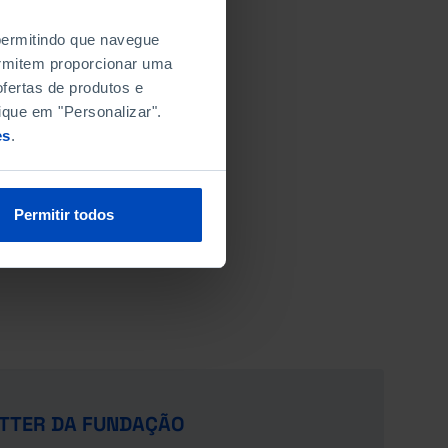
 permitindo que navegue
permitem proporcionar uma
fertas de produtos e
ique em "Personalizar".
es
.
Permitir todos
TTER DA FUNDAÇÃO