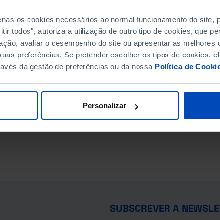
penas os cookies necessários ao normal funcionamento do site,
ir todos", autoriza a utilização de outro tipo de cookies, que 
ação, avaliar o desempenho do site ou apresentar as melhores o
uas preferências. Se pretender escolher os tipos de cookies, cl
ravés da gestão de preferências ou da nossa
Política de Cooki
Personalizar
SUBSCREVER A NEWSLE