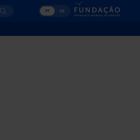
PT
EN