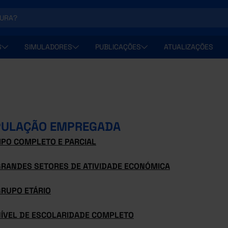
S
SIMULADORES
PUBLICAÇÕES
ATUALIZAÇÕES
PULAÇÃO EMPREGADA
MPO COMPLETO E PARCIAL
GRANDES SETORES DE ATIVIDADE ECONÓMICA
GRUPO ETÁRIO
NÍVEL DE ESCOLARIDADE COMPLETO