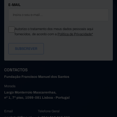
E-MAIL
Autorizo o tratamento dos meus dados pessoais aqui
fornecidos, de acordo com a
Política de Privacidade*
CONTACTOS
Fundação Francisco Manuel dos Santos
Morada
Largo Monterroio Mascarenhas,
nº 1, 7º piso, 1099-081 Lisboa - Portugal
Email
Telefone Geral