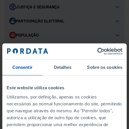
JUSTIÇA E SEGURANÇA
PARTICIPAÇÃO ELEITORAL
POPULAÇÃO
PROTEÇÃO SOCIAL
SAÚDE
Consentir
Detalhes
Sobre os cookies
TURISMO
Este website utiliza cookies
Utilizamos, por definição, apenas os cookies
necessários ao normal funcionamento do site, permitindo
DESPESAS
que navegue através do mesmo. Ao "Permitir todos",
DESPESA DAS CÂMARAS MUNICIPAIS EM % DO TOTAL
autoriza a utilização de outro tipo de cookies, que
DAS DESPESAS
permitem proporcionar uma melhor experiência de