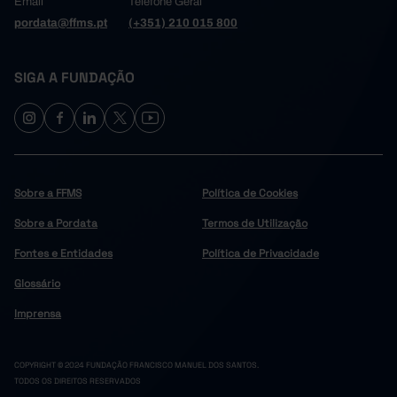
Email
Telefone Geral
pordata@ffms.pt
(+351) 210 015 800
SIGA A FUNDAÇÃO
Sobre a FFMS
Política de Cookies
Sobre a Pordata
Termos de Utilização
Fontes e Entidades
Política de Privacidade
Glossário
Imprensa
COPYRIGHT © 2024 FUNDAÇÃO FRANCISCO MANUEL DOS SANTOS.
TODOS OS DIREITOS RESERVADOS