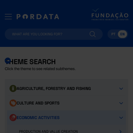
PT
EN
THEME SEARCH
Click the theme to see related subthemes.
AGRICULTURE, FORESTRY AND FISHING
CULTURE AND SPORTS
ECONOMIC ACTIVITIES
PRODUCTION AND VALUE CREATION