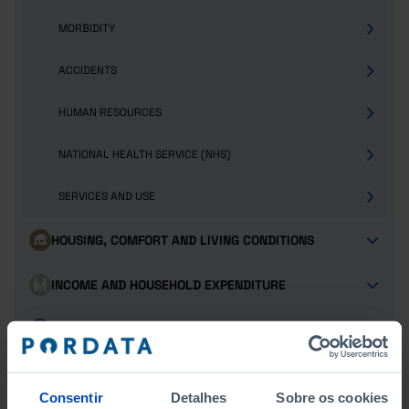
MORBIDITY
ACCIDENTS
HUMAN RESOURCES
NATIONAL HEALTH SERVICE (NHS)
SERVICES AND USE
HOUSING, COMFORT AND LIVING CONDITIONS
INCOME AND HOUSEHOLD EXPENDITURE
JUSTICE AND SECURITY
POPULATION
Consentir
Detalhes
Sobre os cookies