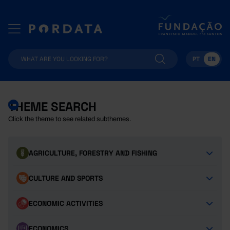
PT
EN
THEME SEARCH
Click the theme to see related subthemes.
AGRICULTURE, FORESTRY AND FISHING
CULTURE AND SPORTS
ECONOMIC ACTIVITIES
ECONOMICS