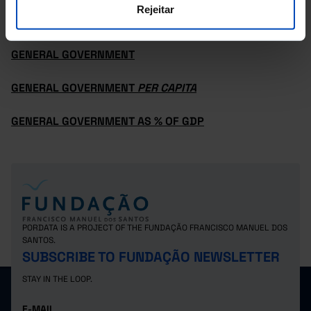
Rejeitar
CURRENT AS A % OF GDP
GENERAL GOVERNMENT
GENERAL GOVERNMENT
PER CAPITA
GENERAL GOVERNMENT AS % OF GDP
PORDATA IS A PROJECT OF THE FUNDAÇÃO FRANCISCO MANUEL DOS
SANTOS.
SUBSCRIBE TO FUNDAÇÃO NEWSLETTER
STAY IN THE LOOP.
E-MAIL