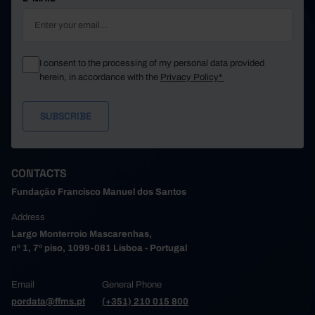
I consent to the processing of my personal data provided
herein, in accordance with the
Privacy Policy*
CONTACTS
Fundação Francisco Manuel dos Santos
Address
Largo Monterroio Mascarenhas,
nº 1, 7º piso, 1099-081 Lisboa - Portugal
Email
General Phone
pordata@ffms.pt
(+351) 210 015 800