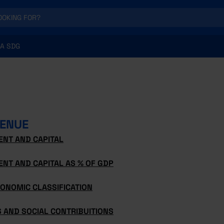
A SDG
ENUE
ENT AND CAPITAL
NT AND CAPITAL AS % OF GDP
CONOMIC CLASSIFICATION
 AND SOCIAL CONTRIBUITIONS