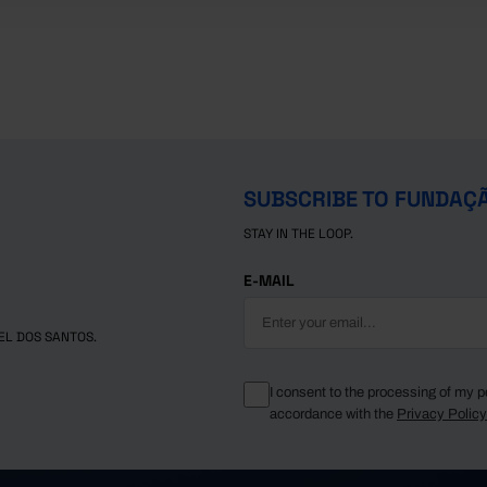
SUBSCRIBE TO FUNDAÇ
STAY IN THE LOOP.
E-MAIL
EL DOS SANTOS.
I consent to the processing of my p
accordance with the
Privacy Polic