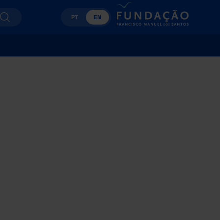
PT
EN