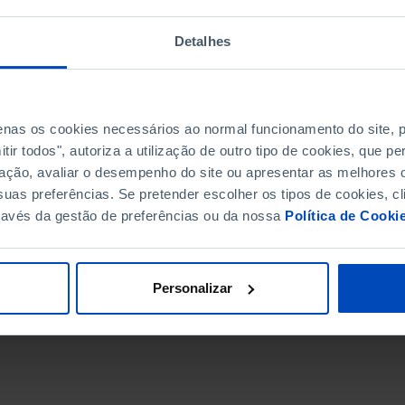
Detalhes
penas os cookies necessários ao normal funcionamento do site,
ir todos", autoriza a utilização de outro tipo de cookies, que 
ação, avaliar o desempenho do site ou apresentar as melhores o
uas preferências. Se pretender escolher os tipos de cookies, cl
ravés da gestão de preferências ou da nossa
Política de Cooki
Personalizar