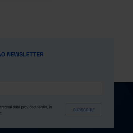
ÃO NEWSLETTER
ersonal data provided herein, in
y*