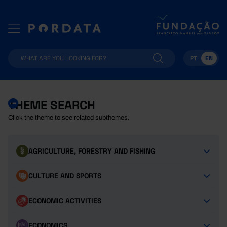
PT
EN
THEME SEARCH
Click the theme to see related subthemes.
AGRICULTURE, FORESTRY AND FISHING
CULTURE AND SPORTS
ECONOMIC ACTIVITIES
ECONOMICS