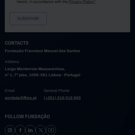
herein, in accordance with the
Privacy Policy*
CONTACTS
Fundação Francisco Manuel dos Santos
Address
Largo Monterroio Mascarenhas,
nº 1, 7º piso, 1099-081 Lisboa - Portugal
Email
General Phone
pordata@ffms.pt
(+351) 210 015 800
FOLLOW FUNDAÇÃO