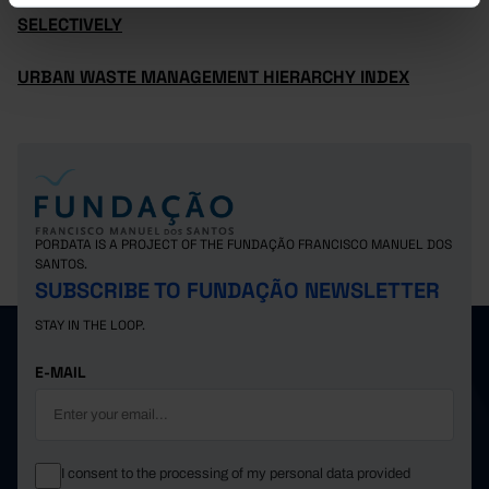
SELECTIVELY
URBAN WASTE MANAGEMENT HIERARCHY INDEX
PORDATA IS A PROJECT OF THE FUNDAÇÃO FRANCISCO MANUEL DOS
SANTOS.
SUBSCRIBE TO FUNDAÇÃO NEWSLETTER
STAY IN THE LOOP.
E-MAIL
I consent to the processing of my personal data provided