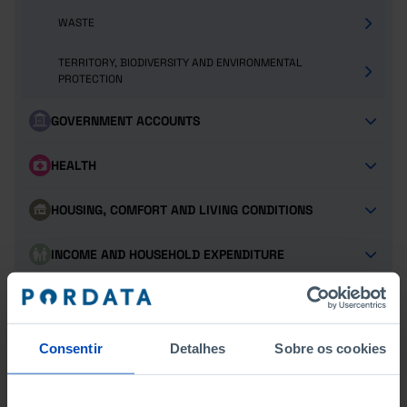
WASTE
TERRITORY, BIODIVERSITY AND ENVIRONMENTAL
PROTECTION
GOVERNMENT ACCOUNTS
HEALTH
HOUSING, COMFORT AND LIVING CONDITIONS
INCOME AND HOUSEHOLD EXPENDITURE
JUSTICE AND SECURITY
POPULATION
Consentir
Detalhes
Sobre os cookies
SCIENCE, TECHNOLOGY AND INFORMATION SOCIETY