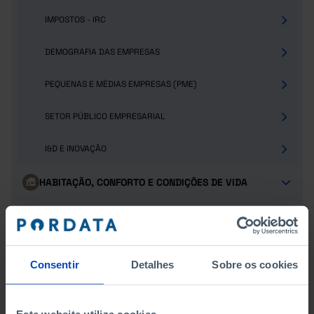
IMPOSTOS - IRC
DEMOGRAFIA DAS EMPRESAS
PEQUENAS E MÉDIAS EMPRESAS (PME)
SETOR PÚBLICO EMPRESARIAL
I&D E INOVAÇÃO
HABITAÇÃO, CONFORTO E CONDIÇÕES DE VIDA
JUSTIÇA E SEGURANÇA
PARTICIPAÇÃO ELEITORAL
Consentir
Detalhes
Sobre os cookies
POPULAÇÃO
Este website utiliza cookies