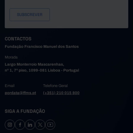
CONTACTOS
Fundação Francisco Manuel dos Santos
Morada
Largo Monterroio Mascarenhas,
nº 1, 7º piso, 1099-081 Lisboa - Portugal
Email
Telefone Geral
pordata@ffms.pt
(+351) 210 015 800
SIGA A FUNDAÇÃO