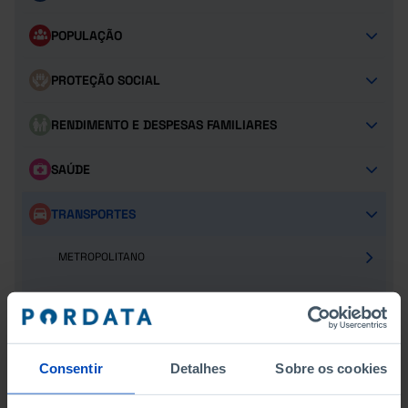
POPULAÇÃO
PROTEÇÃO SOCIAL
RENDIMENTO E DESPESAS FAMILIARES
SAÚDE
TRANSPORTES
METROPOLITANO
FERROVIÁRIO
RODOVIÁRIO
Consentir
Detalhes
Sobre os cookies
MARÍTIMO