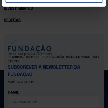
INVESTIMENTOS
RECEITAS
A PORDATA É UM PROJETO DA FUNDAÇÃO FRANCISCO MANUEL DOS
SANTOS.
SUBSCREVER A NEWSLETTER DA
FUNDAÇÃO
MANTENHA-SE A PAR.
E-MAIL