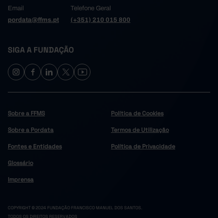
Email
Telefone Geral
pordata@ffms.pt
(+351) 210 015 800
SIGA A FUNDAÇÃO
Sobre a FFMS
Política de Cookies
Sobre a Pordata
Termos de Utilização
Fontes e Entidades
Política de Privacidade
Glossário
Imprensa
COPYRIGHT © 2024 FUNDAÇÃO FRANCISCO MANUEL DOS SANTOS.
TODOS OS DIREITOS RESERVADOS