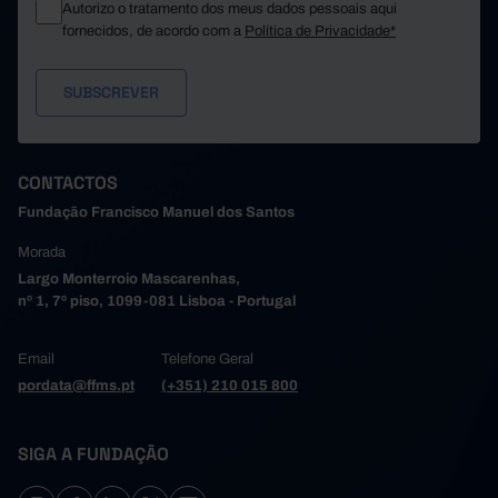
Autorizo o tratamento dos meus dados pessoais aqui
fornecidos, de acordo com a
Política de Privacidade*
CONTACTOS
Fundação Francisco Manuel dos Santos
Morada
Largo Monterroio Mascarenhas,
nº 1, 7º piso, 1099-081 Lisboa - Portugal
Email
Telefone Geral
pordata@ffms.pt
(+351) 210 015 800
SIGA A FUNDAÇÃO