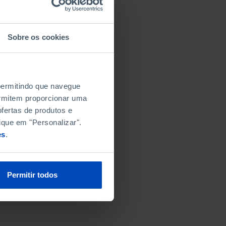
Sobre os cookies
IRO
 permitindo que navegue
permitem proporcionar uma
fertas de produtos e
ique em "Personalizar".
es
.
Permitir todos