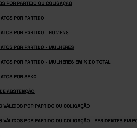
OS POR PARTIDO OU COLIGAÇÃO
ATOS POR PARTIDO
ATOS POR PARTIDO - HOMENS
ATOS POR PARTIDO - MULHERES
ATOS POR PARTIDO - MULHERES EM % DO TOTAL
ATOS POR SEXO
 DE ABSTENÇÃO
S VÁLIDOS POR PARTIDO OU COLIGAÇÃO
S VÁLIDOS POR PARTIDO OU COLIGAÇÃO - RESIDENTES EM 
 VÁLIDOS POR PARTIDO OU COLIGAÇÃO - RESIDENTES NO E