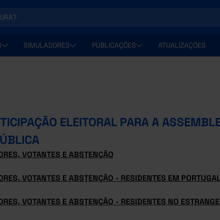
S
SIMULADORES
PUBLICAÇÕES
ATUALIZAÇÕES
TICIPAÇÃO ELEITORAL PARA A ASSEMBLE
ÚBLICA
TORES, VOTANTES E ABSTENÇÃO
TORES, VOTANTES E ABSTENÇÃO - RESIDENTES EM PORTUGA
ORES, VOTANTES E ABSTENÇÃO - RESIDENTES NO ESTRANGE