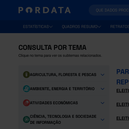
ESTATÍSTICAS
QUADROS RESUMO
RETRATO
CONSULTA POR TEMA
Clique no tema para ver os subtemas relacionados.
PAR
AGRICULTURA, FLORESTA E PESCAS
REP
AMBIENTE, ENERGIA E TERRITÓRIO
ELEI
ATIVIDADES ECONÓMICAS
ELEI
CIÊNCIA, TECNOLOGIA E SOCIEDADE
ELEIT
DE INFORMAÇÃO