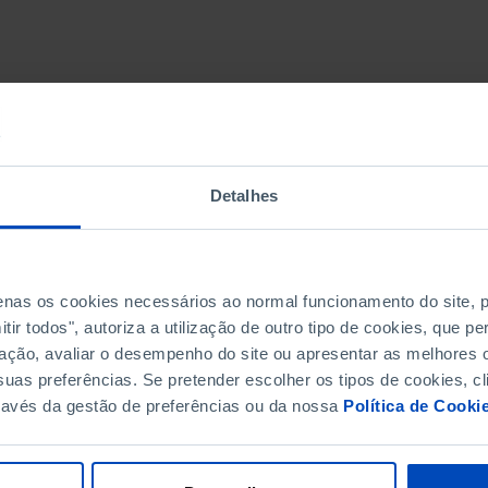
Detalhes
penas os cookies necessários ao normal funcionamento do site,
ir todos", autoriza a utilização de outro tipo de cookies, que 
ação, avaliar o desempenho do site ou apresentar as melhores o
uas preferências. Se pretender escolher os tipos de cookies, cl
ravés da gestão de preferências ou da nossa
Política de Cooki