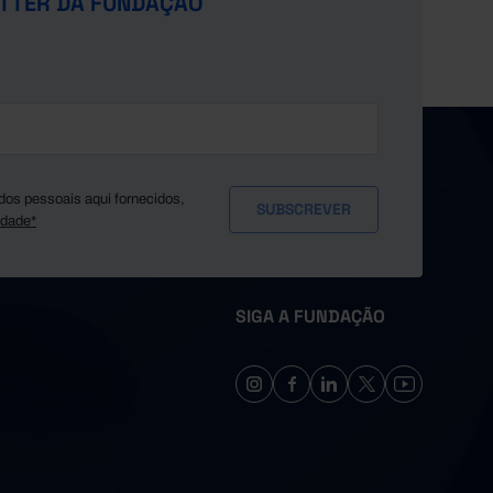
TTER DA FUNDAÇÃO
dos pessoais aqui fornecidos,
idade*
SIGA A FUNDAÇÃO