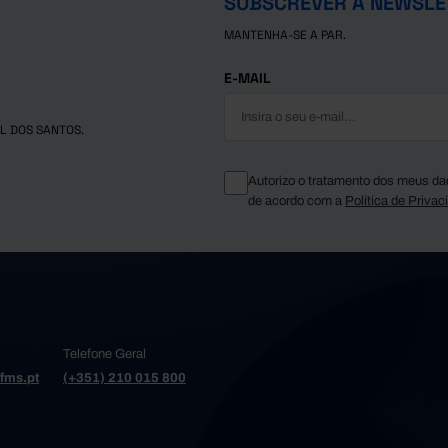
SUBSCREVER A NEWSLE
MANTENHA-SE A PAR.
E-MAIL
L DOS SANTOS.
Autorizo o tratamento dos meus da
de acordo com a
Política de Privac
Telefone Geral
fms.pt
(+351) 210 015 800