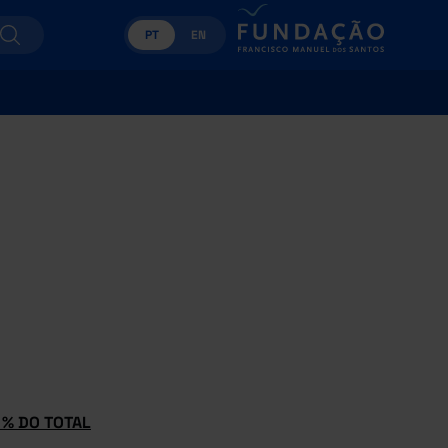
PT
EN
 % DO TOTAL