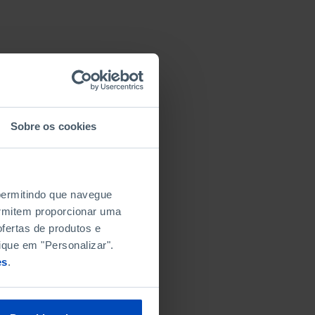
Sobre os cookies
 permitindo que navegue
permitem proporcionar uma
fertas de produtos e
ique em "Personalizar".
es
.