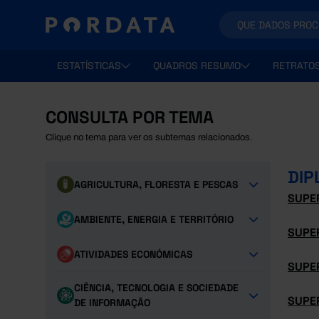
ESTATÍSTICAS
QUADROS RESUMO
RETRATO
CONSULTA POR TEMA
Clique no tema para ver os subtemas relacionados.
DIP
AGRICULTURA, FLORESTA E PESCAS
SUPE
AMBIENTE, ENERGIA E TERRITÓRIO
SUPE
ATIVIDADES ECONÓMICAS
SUPE
CIÊNCIA, TECNOLOGIA E SOCIEDADE
SUPE
DE INFORMAÇÃO