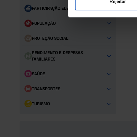
Rejeitar
PARTICIPAÇÃO ELEITORAL
POPULAÇÃO
PROTEÇÃO SOCIAL
RENDIMENTO E DESPESAS
FAMILIARES
SAÚDE
TRANSPORTES
TURISMO