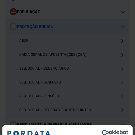
POPULAÇÃO
PROTEÇÃO SOCIAL
ADSE
CAIXA GERAL DE APOSENTAÇÕES (CGA)
SEG. SOCIAL - BENEFICIÁRIOS
SEG. SOCIAL - DESPESAS
SEG. SOCIAL - PENSÕES
SEG. SOCIAL - RECEITAS E CONTRIBUINTES
RENDIMENTO E DESPESAS FAMILIARES