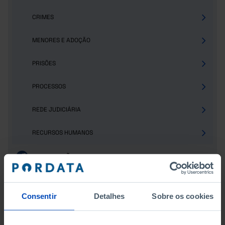
CRIMES
MENORES E ADOÇÃO
PRISÕES
PROCESSOS
REDE JUDICIÁRIA
RECURSOS HUMANOS
PARTICIPAÇÃO ELEITORAL
POPULAÇÃO
Consentir
Detalhes
Sobre os cookies
PROTEÇÃO SOCIAL