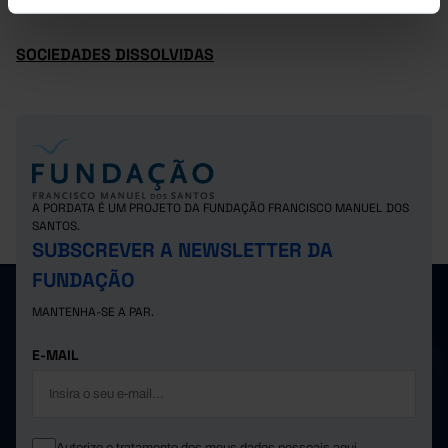
SOCIEDADES CONSTITUÍDAS
SOCIEDADES DISSOLVIDAS
A PORDATA É UM PROJETO DA FUNDAÇÃO FRANCISCO MANUEL DOS
SANTOS.
SUBSCREVER A NEWSLETTER DA
FUNDAÇÃO
MANTENHA-SE A PAR.
E-MAIL