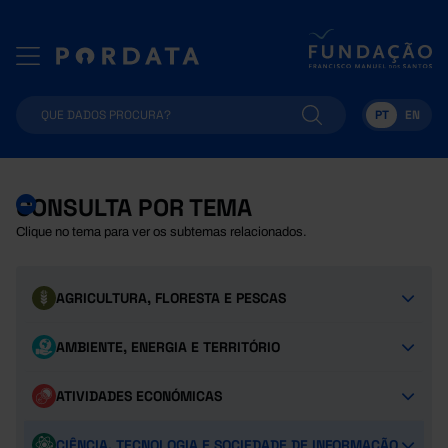
PT
EN
CONSULTA POR TEMA
Clique no tema para ver os subtemas relacionados.
AGRICULTURA, FLORESTA E PESCAS
AMBIENTE, ENERGIA E TERRITÓRIO
ATIVIDADES ECONÓMICAS
CIÊNCIA, TECNOLOGIA E SOCIEDADE DE INFORMAÇÃO