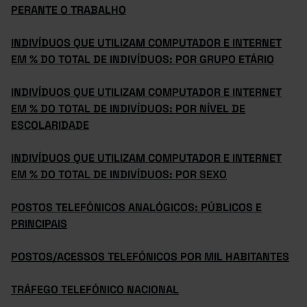
PERANTE O TRABALHO
INDIVÍDUOS QUE UTILIZAM COMPUTADOR E INTERNET
EM % DO TOTAL DE INDIVÍDUOS: POR GRUPO ETÁRIO
INDIVÍDUOS QUE UTILIZAM COMPUTADOR E INTERNET
EM % DO TOTAL DE INDIVÍDUOS: POR NÍVEL DE
ESCOLARIDADE
INDIVÍDUOS QUE UTILIZAM COMPUTADOR E INTERNET
EM % DO TOTAL DE INDIVÍDUOS: POR SEXO
POSTOS TELEFÓNICOS ANALÓGICOS: PÚBLICOS E
PRINCIPAIS
POSTOS/ACESSOS TELEFÓNICOS POR MIL HABITANTES
TRÁFEGO TELEFÓNICO NACIONAL