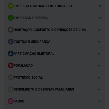
EMPREGO E MERCADO DE TRABALHO
EMPRESAS E PESSOAL
HABITAÇÃO, CONFORTO E CONDIÇÕES DE VIDA
JUSTIÇA E SEGURANÇA
PARTICIPAÇÃO ELEITORAL
POPULAÇÃO
PROTEÇÃO SOCIAL
RENDIMENTO E DESPESAS FAMILIARES
SAÚDE