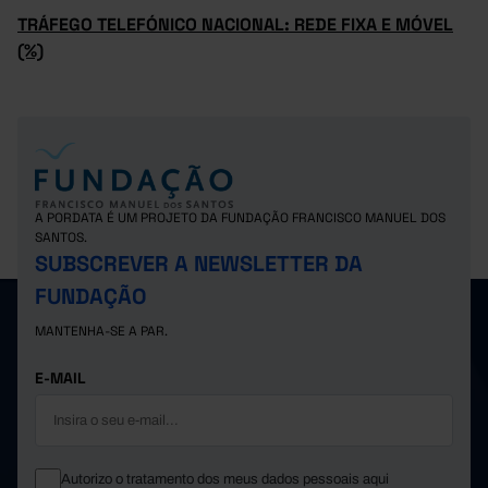
TRÁFEGO TELEFÓNICO NACIONAL: REDE FIXA E MÓVEL
(%)
A PORDATA É UM PROJETO DA FUNDAÇÃO FRANCISCO MANUEL DOS
SANTOS.
SUBSCREVER A NEWSLETTER DA
FUNDAÇÃO
MANTENHA-SE A PAR.
E-MAIL
Autorizo o tratamento dos meus dados pessoais aqui