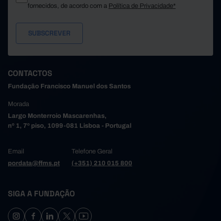
fornecidos, de acordo com a
Política de Privacidade*
CONTACTOS
Fundação Francisco Manuel dos Santos
Morada
Largo Monterroio Mascarenhas,
nº 1, 7º piso, 1099-081 Lisboa - Portugal
Email
Telefone Geral
pordata@ffms.pt
(+351) 210 015 800
SIGA A FUNDAÇÃO