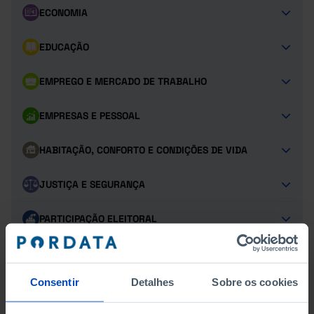
ECONOMIA
EDUCAÇÃO
EMPREGO E MERCADO DE TRABALHO
EMPRESAS E PESSOAL
HABITAÇÃO, CONFORTO E CONDIÇÕES DE VIDA
JUSTIÇA E SEGURANÇA
PARTICIPAÇÃO ELEITORAL
POPULAÇÃO
Consentir
Detalhes
Sobre os cookies
PROTEÇÃO SOCIAL