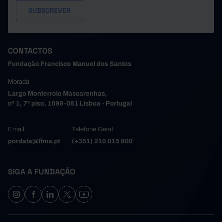
CONTACTOS
Fundação Francisco Manuel dos Santos
Morada
Largo Monterroio Mascarenhas,
nº 1, 7º piso, 1099-081 Lisboa - Portugal
Email
Telefone Geral
pordata@ffms.pt
(+351) 210 015 800
SIGA A FUNDAÇÃO