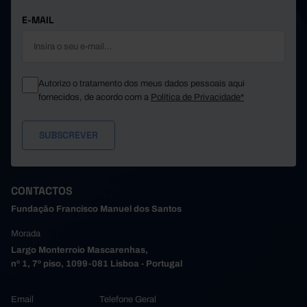
E-MAIL
Autorizo o tratamento dos meus dados pessoais aqui
fornecidos, de acordo com a
Política de Privacidade*
CONTACTOS
Fundação Francisco Manuel dos Santos
Morada
Largo Monterroio Mascarenhas,
nº 1, 7º piso, 1099-081 Lisboa - Portugal
Email
Telefone Geral