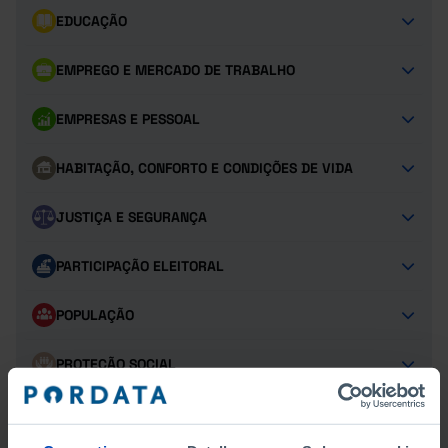
EDUCAÇÃO
EMPREGO E MERCADO DE TRABALHO
EMPRESAS E PESSOAL
HABITAÇÃO, CONFORTO E CONDIÇÕES DE VIDA
JUSTIÇA E SEGURANÇA
PARTICIPAÇÃO ELEITORAL
POPULAÇÃO
PROTEÇÃO SOCIAL
RENDIMENTO E DESPESAS FAMILIARES