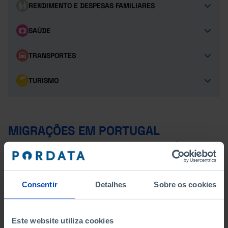
RENDIMENTO E DESPESAS FAMILIARES
SAÚDE
TRANSPORTES
TURISMO
MIGRAÇÕES EM PORTUGAL
EMIGRANTES PERMANENTES POR GRUPO ETÁRIO
EMIGRANTES PERMANENTES POR NACIONALIDADE
Consentir
Detalhes
Sobre os cookies
EMIGRANTES PERMANENTES POR NÍVEL DE
ESCOLARIDADE COMPLETO (%)
Este website utiliza cookies