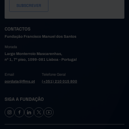
CONTACTOS
Fundação Francisco Manuel dos Santos
Morada
Largo Monterroio Mascarenhas,
nº 1, 7º piso, 1099-081 Lisboa - Portugal
Email
Telefone Geral
pordata@ffms.pt
(+351) 210 015 800
SIGA A FUNDAÇÃO