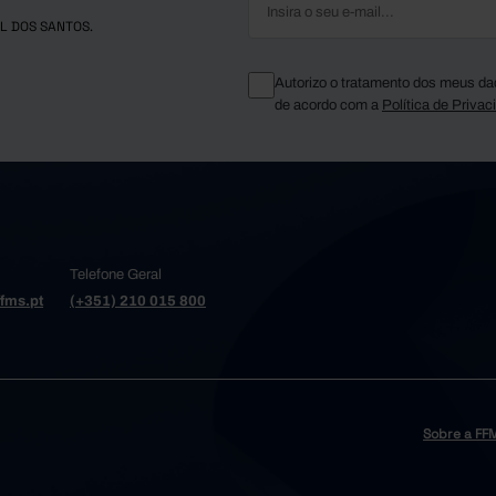
L DOS SANTOS.
Autorizo o tratamento dos meus da
de acordo com a
Política de Privac
Telefone Geral
fms.pt
(+351) 210 015 800
Sobre a FF