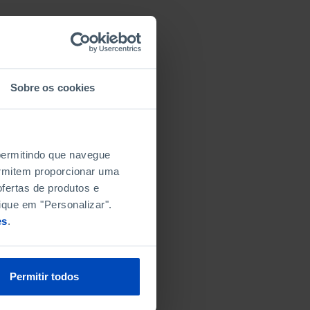
Sobre os cookies
 permitindo que navegue
permitem proporcionar uma
fertas de produtos e
ique em "Personalizar".
es
.
Permitir todos