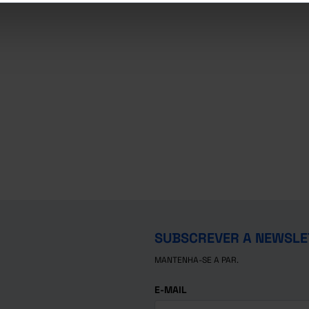
SUBSCREVER A NEWSLE
MANTENHA-SE A PAR.
E-MAIL