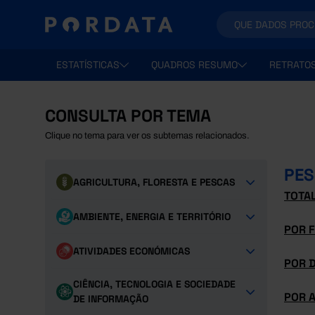
ESTATÍSTICAS
QUADROS RESUMO
RETRATO
CONSULTA POR TEMA
Clique no tema para ver os subtemas relacionados.
PES
AGRICULTURA, FLORESTA E PESCAS
TOTA
AMBIENTE, ENERGIA E TERRITÓRIO
POR 
ATIVIDADES ECONÓMICAS
POR 
CIÊNCIA, TECNOLOGIA E SOCIEDADE
POR 
DE INFORMAÇÃO