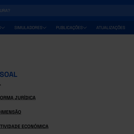
S
SIMULADORES
PUBLICAÇÕES
ATUALIZAÇÕES
SOAL
L
FORMA JURÍDICA
DIMENSÃO
ATIVIDADE ECONÓMICA