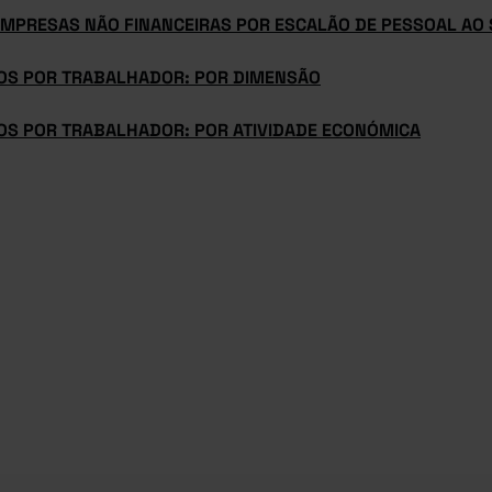
EMPRESAS NÃO FINANCEIRAS POR ESCALÃO DE PESSOAL AO 
OS POR TRABALHADOR: POR DIMENSÃO
OS POR TRABALHADOR: POR ATIVIDADE ECONÓMICA