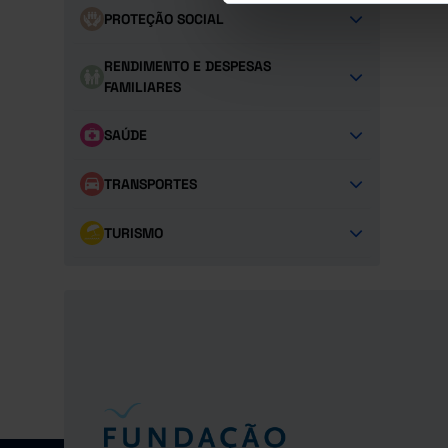
PROTEÇÃO SOCIAL
RENDIMENTO E DESPESAS
FAMILIARES
SAÚDE
TRANSPORTES
TURISMO