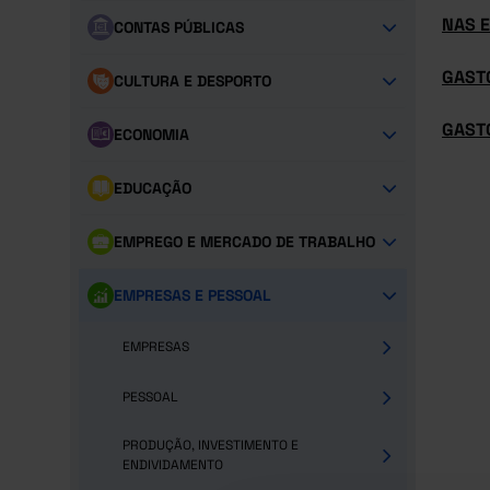
NAS 
CONTAS PÚBLICAS
GAST
CULTURA E DESPORTO
GAST
ECONOMIA
EDUCAÇÃO
EMPREGO E MERCADO DE TRABALHO
EMPRESAS E PESSOAL
EMPRESAS
PESSOAL
PRODUÇÃO, INVESTIMENTO E
ENDIVIDAMENTO