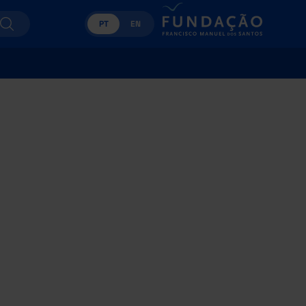
PT
EN