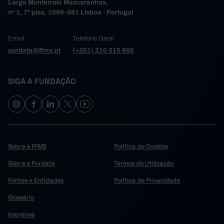
Largo Monterroio Mascarenhas,
nº 1, 7º piso, 1099-081 Lisboa - Portugal
Email
Telefone Geral
pordata@ffms.pt
(+351) 210 015 800
SIGA A FUNDAÇÃO
Sobre a FFMS
Política de Cookies
Sobre a Pordata
Termos de Utilização
Fontes e Entidades
Política de Privacidade
Glossário
Imprensa