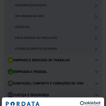
DESPESAS (EDUCAÇÃO)
DIPLOMADOS NO ANO
DOCENTES
ESCOLARIDADE DA POPULAÇÃO
ESTABELECIMENTOS DE ENSINO
EMPREGO E MERCADO DE TRABALHO
EMPRESAS E PESSOAL
HABITAÇÃO, CONFORTO E CONDIÇÕES DE VIDA
JUSTIÇA E SEGURANÇA