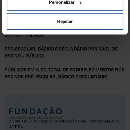
Personalizar
PRÉ-ESCOLAR, BÁSICO E SECUNDÁRIO POR NÍVEL DE
ENSINO
Rejeitar
PRÉ-ESCOLAR, BÁSICO E SECUNDÁRIO POR NÍVEL DE
ENSINO - PRIVADO
PRÉ-ESCOLAR, BÁSICO E SECUNDÁRIO POR NÍVEL DE
ENSINO - PÚBLICO
PÚBLICOS EM % DO TOTAL DE ESTABELECIMENTOS NOS
ENSINOS PRÉ-ESCOLAR, BÁSICO E SECUNDÁRIO
A PORDATA É UM PROJETO DA FUNDAÇÃO FRANCISCO MANUEL DOS
SANTOS.