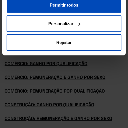
nossa
Política de Cookies
.
Permitir todos
ATIVIDADES FINANCEIRAS: GANHO POR QUALIFICAÇÃO
ATIVIDADES FINANCEIRAS: REMUNERAÇÃO E GANHO
Personalizar
POR SEXO
Rejeitar
ATIVIDADES FINANCEIRAS: REMUNERAÇÃO POR
QUALIFICAÇÃO
COMÉRCIO: GANHO POR QUALIFICAÇÃO
COMÉRCIO: REMUNERAÇÃO E GANHO POR SEXO
COMÉRCIO: REMUNERAÇÃO POR QUALIFICAÇÃO
CONSTRUÇÃO: GANHO POR QUALIFICAÇÃO
CONSTRUÇÃO: REMUNERAÇÃO E GANHO POR SEXO