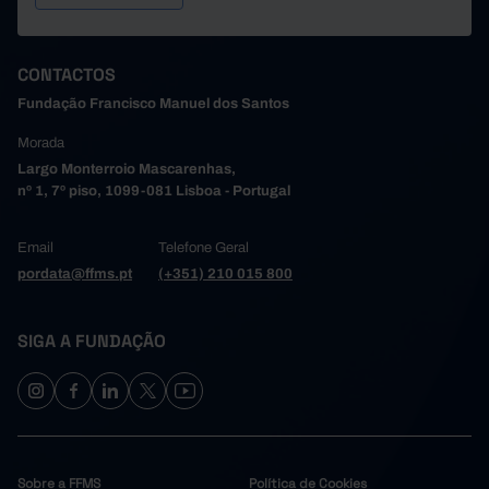
CONTACTOS
Fundação Francisco Manuel dos Santos
Morada
Largo Monterroio Mascarenhas,
nº 1, 7º piso, 1099-081 Lisboa - Portugal
Email
Telefone Geral
pordata@ffms.pt
(+351) 210 015 800
SIGA A FUNDAÇÃO
Sobre a FFMS
Política de Cookies