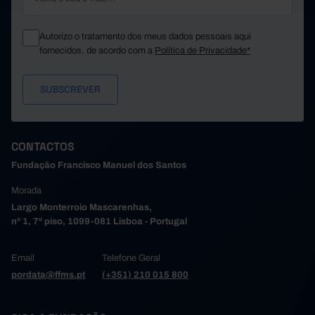
Autorizo o tratamento dos meus dados pessoais aqui
fornecidos, de acordo com a
Política de Privacidade*
CONTACTOS
Fundação Francisco Manuel dos Santos
Morada
Largo Monterroio Mascarenhas,
nº 1, 7º piso, 1099-081 Lisboa - Portugal
Email
Telefone Geral
pordata@ffms.pt
(+351) 210 015 800