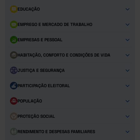
EDUCAÇÃO
EMPREGO E MERCADO DE TRABALHO
EMPRESAS E PESSOAL
HABITAÇÃO, CONFORTO E CONDIÇÕES DE VIDA
JUSTIÇA E SEGURANÇA
PARTICIPAÇÃO ELEITORAL
POPULAÇÃO
PROTEÇÃO SOCIAL
RENDIMENTO E DESPESAS FAMILIARES