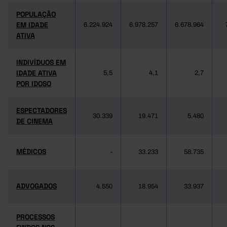
POPULAÇÃO
EM IDADE
6.224.924
6.978.257
6.678.964
ATIVA
INDIVÍDUOS EM
IDADE ATIVA
5,5
4,1
2,7
POR IDOSO
ESPECTADORES
30.339
19.471
5.480
DE CINEMA
MÉDICOS
-
33.233
58.735
ADVOGADOS
4.550
18.954
33.937
PROCESSOS