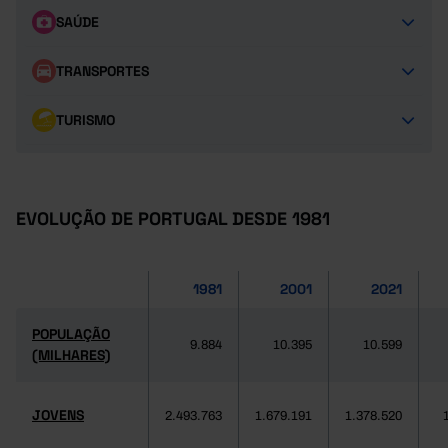
SAÚDE
TRANSPORTES
TURISMO
EVOLUÇÃO DE PORTUGAL DESDE 1981
1981
2001
2021
POPULAÇÃO
9.884
10.395
10.599
(MILHARES)
JOVENS
2.493.763
1.679.191
1.378.520